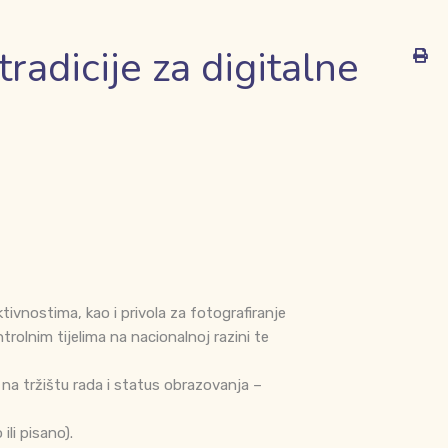
radicije za digitalne
ivnostima, kao i privola za fotografiranje
trolnim tijelima na nacionalnoj razini te
na tržištu rada i status obrazovanja –
li pisano).