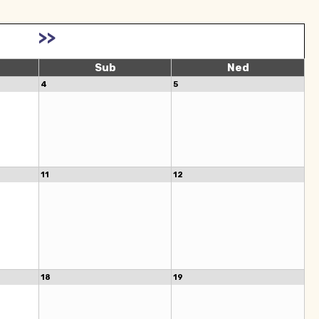
>>
Sub
Ned
4
5
11
12
18
19