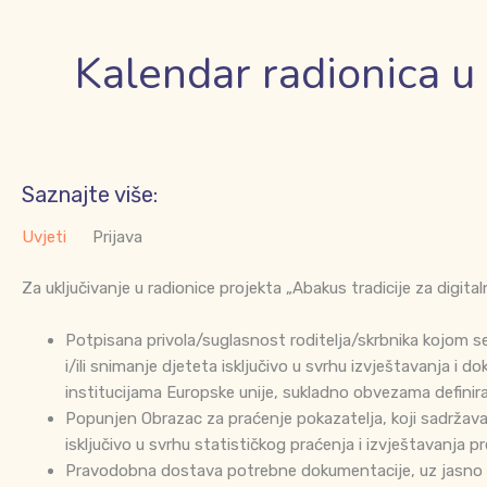
Kalendar radionica u 
Saznajte više:
Uvjeti
Prijava
Za uključivanje u radionice projekta „Abakus tradicije za digital
Potpisana privola/suglasnost roditelja/skrbnika kojom se
i/ili snimanje djeteta isključivo u svrhu izvještavanja i
institucijama Europske unije, sukladno obvezama definir
Popunjen Obrazac za praćenje pokazatelja, koji sadržava
isključivo u svrhu statističkog praćenja i izvještavanja p
Pravodobna dostava potrebne dokumentacije, uz jasno na