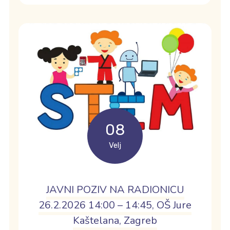
08
Velj
JAVNI POZIV NA RADIONICU
26.2.2026 14:00 – 14:45, OŠ Jure
Kaštelana, Zagreb