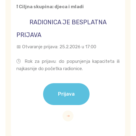
❗ Ciljna skupina: djeca i mladi
RADIONICA JE BESPLATNA
PRIJAVA
📅 Otvaranje prijava: 25.2.2026 u 17:00
🕒 Rok za prijavu: do popunjenja kapaciteta ili
najkasnije do početka radionice.
Prijava