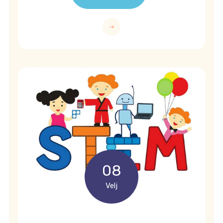
08
Velj