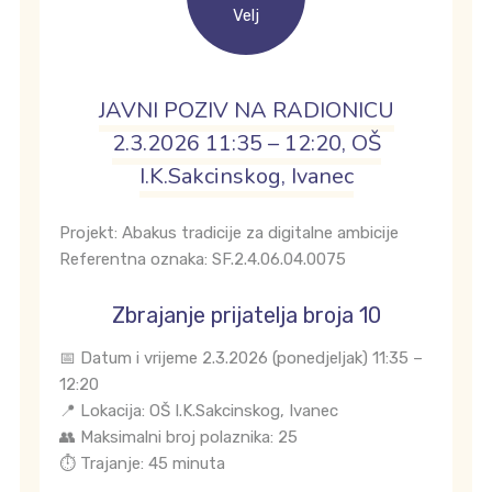
Velj
JAVNI POZIV NA RADIONICU
2.3.2026 11:35 – 12:20, OŠ
I.K.Sakcinskog, Ivanec
Projekt: Abakus tradicije za digitalne ambicije
Referentna oznaka: SF.2.4.06.04.0075
Zbrajanje prijatelja broja 10
📅 Datum i vrijeme 2.3.2026 (ponedjeljak) 11:35 –
12:20
📍 Lokacija: OŠ I.K.Sakcinskog, Ivanec
👥 Maksimalni broj polaznika: 25
⏱️ Trajanje: 45 minuta