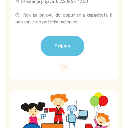
📅 Otvaranje prijava: 8.2.2026 u 12:00
🕒 Rok za prijavu: do popunjenja kapaciteta ili
najkasnije do početka radionice.
Prijava