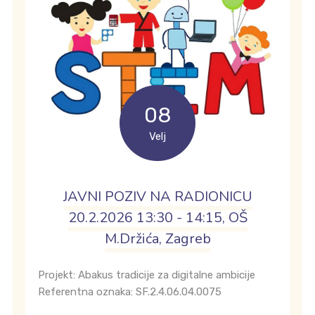
08
Velj
JAVNI POZIV NA RADIONICU
20.2.2026 13:30 - 14:15, OŠ
M.Držića, Zagreb
Projekt: Abakus tradicije za digitalne ambicije
Referentna oznaka: SF.2.4.06.04.0075