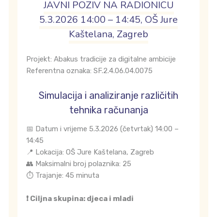
JAVNI POZIV NA RADIONICU
5.3.2026 14:00 – 14:45, OŠ Jure
Kaštelana, Zagreb
Projekt: Abakus tradicije za digitalne ambicije
Referentna oznaka: SF.2.4.06.04.0075
Simulacija i analiziranje različitih
tehnika računanja
📅 Datum i vrijeme 5.3.2026 (četvrtak) 14:00 –
14:45
📍 Lokacija: OŠ Jure Kaštelana, Zagreb
👥 Maksimalni broj polaznika: 25
⏱️ Trajanje: 45 minuta
❗ Ciljna skupina: djeca i mladi