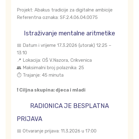
Projekt: Abakus tradicije za digitalne ambicije
Referentna oznaka: SF.2.4.06.04.0075
Istraživanje mentalne aritmetike
📅 Datum i vrijeme 17.3.2026 (utorak) 12:25 –
13:10
📍 Lokacija: OŠ V.Nazora, Crikvenica
👥 Maksimalni broj polaznika: 25
⏱️ Trajanje: 45 minuta
❗ Ciljna skupina: djeca i mladi
RADIONICA JE BESPLATNA
PRIJAVA
📅 Otvaranje prijava: 11.3.2026 u 17:00