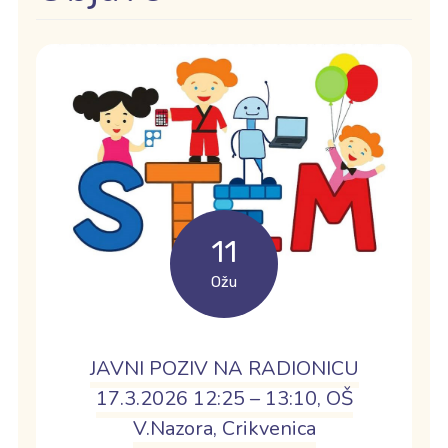
11
Ožu
JAVNI POZIV NA RADIONICU
17.3.2026 12:25 – 13:10, OŠ
V.Nazora, Crikvenica