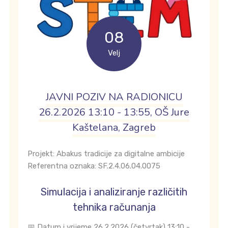
08
Velj
JAVNI POZIV NA RADIONICU
26.2.2026 13:10 - 13:55, OŠ Jure
Kaštelana, Zagreb
Projekt: Abakus tradicije za digitalne ambicije
Referentna oznaka: SF.2.4.06.04.0075
Simulacija i analiziranje različitih
tehnika računanja
📅 Datum i vrijeme 26.2.2026 (četvrtak) 13:10 -