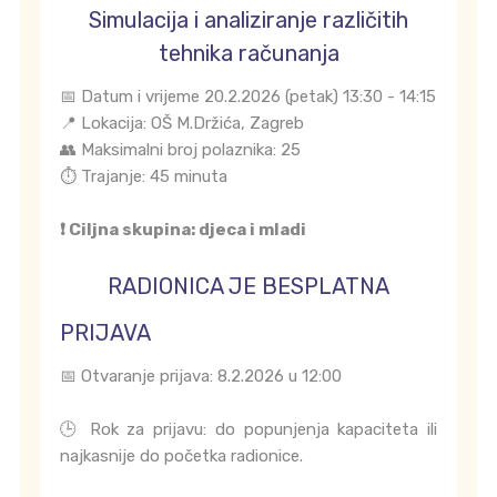
Simulacija i analiziranje različitih
tehnika računanja
📅 Datum i vrijeme 20.2.2026 (petak) 13:30 - 14:15
📍 Lokacija: OŠ M.Držića, Zagreb
👥 Maksimalni broj polaznika: 25
⏱️ Trajanje: 45 minuta
❗ Ciljna skupina: djeca i mladi
RADIONICA JE BESPLATNA
PRIJAVA
📅 Otvaranje prijava: 8.2.2026 u 12:00
🕒 Rok za prijavu: do popunjenja kapaciteta ili
najkasnije do početka radionice.