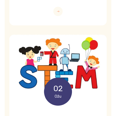
02
Ožu