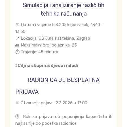
Simulacija i analiziranje različitih
tehnika računanja
📅 Datum i vrijeme 5.3.2026 (četvrtak) 13:10 –
13:55
📍 Lokacija: OŠ Jure Kaštelana, Zagreb
👥 Maksimalni broj polaznika: 25
⏱️ Trajanje: 45 minuta
❗ Ciljna skupina: djeca i mladi
RADIONICA JE BESPLATNA
PRIJAVA
📅 Otvaranje prijava: 2.3.2026 u 17:00
🕒 Rok za prijavu: do popunjenja kapaciteta ili
najkasnije do početka radionice.