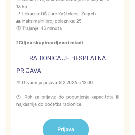
13:55
📍 Lokacija: OŠ Jure Kaštelana, Zagreb
👥 Maksimalni broj polaznika: 25
⏱️ Trajanje: 45 minuta
❗ Ciljna skupina: djeca i mladi
RADIONICA JE BESPLATNA
PRIJAVA
📅 Otvaranje prijava: 8.2.2026 u 12:00
🕒 Rok za prijavu: do popunjenja kapaciteta ili
najkasnije do početka radionice.
Prijava