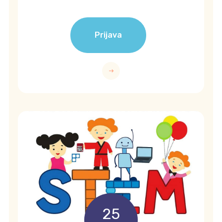
Prijava
25