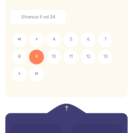
Stranica 9 od 24
4
5
6
7
8
9
10
11
12
13
empty