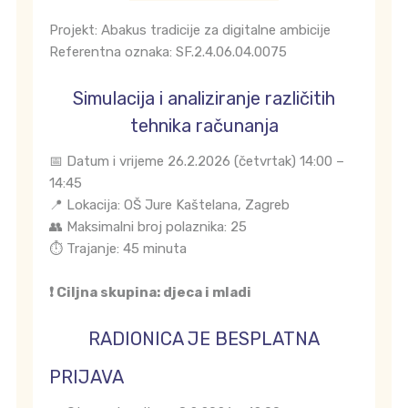
Projekt: Abakus tradicije za digitalne ambicije
Referentna oznaka: SF.2.4.06.04.0075
Simulacija i analiziranje različitih
tehnika računanja
📅 Datum i vrijeme 26.2.2026 (četvrtak) 14:00 –
14:45
📍 Lokacija: OŠ Jure Kaštelana, Zagreb
👥 Maksimalni broj polaznika: 25
⏱️ Trajanje: 45 minuta
❗ Ciljna skupina: djeca i mladi
RADIONICA JE BESPLATNA
PRIJAVA