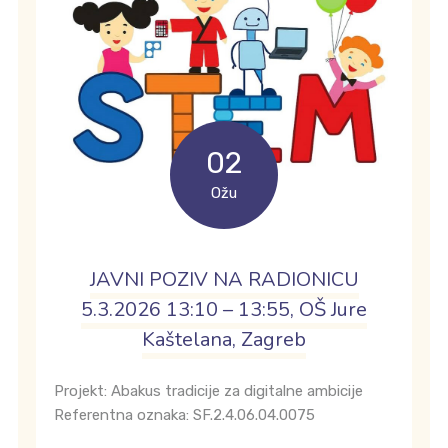
02
Ožu
JAVNI POZIV NA RADIONICU
5.3.2026 13:10 – 13:55, OŠ Jure
Kaštelana, Zagreb
Projekt: Abakus tradicije za digitalne ambicije
Referentna oznaka: SF.2.4.06.04.0075