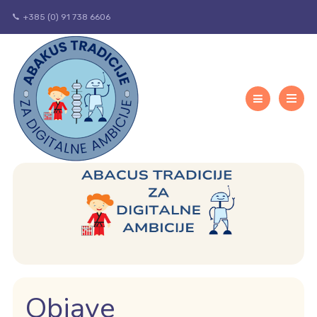
+385 (0) 91 738 6606
Objave