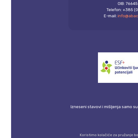
OIB: 7664
Telefon: +385 (0
E-mail:
info@abac
Izneseni stavovi i mišljenja samo su
Koristimo kolačiće za pružanje bo