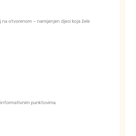
 na otvorenom – namijenjen djeci koja žele
 na informativnim punktovima.