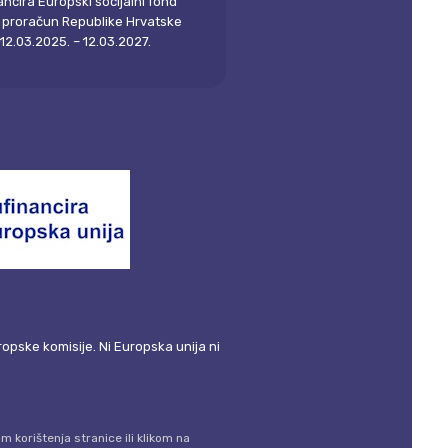
ncira Europski socijalni fond
i proračun Republike Hrvatske
12.03.2025. – 12.03.2027.
ropske komisije. Ni Europska unija ni
 korištenja stranice ili klikom na