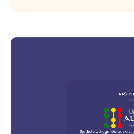
NAŠI P
Sjedište Udruge: Odranski vij