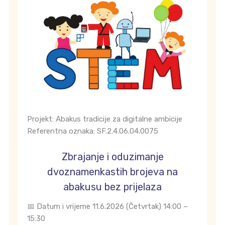
Projekt: Abakus tradicije za digitalne ambicije
Referentna oznaka: SF.2.4.06.04.0075
Zbrajanje i oduzimanje
dvoznamenkastih brojeva na
abakusu bez prijelaza
📅 Datum i vrijeme 11.6.2026 (Četvrtak) 14:00 –
15:30