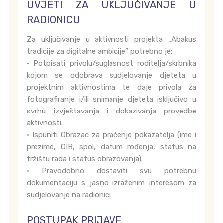
UVJETI ZA UKLJUČIVANJE U
RADIONICU
Za uključivanje u aktivnosti projekta „Abakus
tradicije za digitalne ambicije” potrebno je:
• Potpisati privolu/suglasnost roditelja/skrbnika
kojom se odobrava sudjelovanje djeteta u
projektnim aktivnostima te daje privola za
fotografiranje i/ili snimanje djeteta isključivo u
svrhu izvještavanja i dokazivanja provedbe
aktivnosti.
• Ispuniti Obrazac za praćenje pokazatelja (ime i
prezime, OIB, spol, datum rođenja, status na
tržištu rada i status obrazovanja).
• Pravodobno dostaviti svu potrebnu
dokumentaciju s jasno izraženim interesom za
sudjelovanje na radionici.
POSTUPAK PRIJAVE