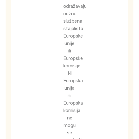
odražavaju
nužno
službena
stajališta
Europske
unije
ili
Europske
komisije.
Ni
Europska
unija
ni
Europska
komisija
ne
mogu
se