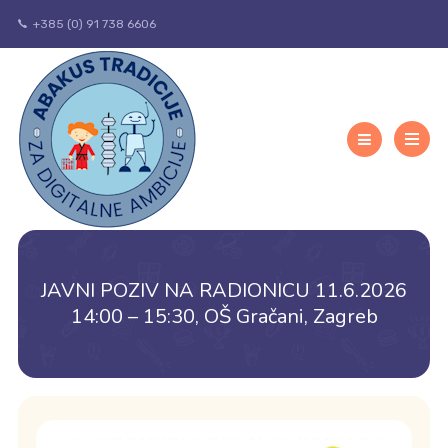
+385 (0) 91 738 6606
JAVNI POZIV NA RADIONICU 11.6.2026
14:00 – 15:30, OŠ Gračani, Zagreb