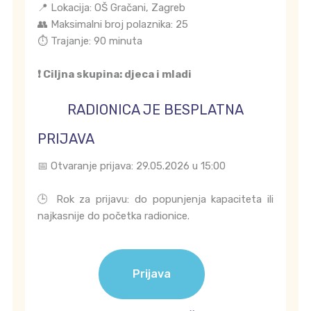
📍 Lokacija: OŠ Gračani, Zagreb
👥 Maksimalni broj polaznika: 25
⏱️ Trajanje: 90 minuta
❗ Ciljna skupina: djeca i mladi
RADIONICA JE BESPLATNA
PRIJAVA
📅 Otvaranje prijava: 29.05.2026 u 15:00
🕒 Rok za prijavu: do popunjenja kapaciteta ili
najkasnije do početka radionice.
Prijava