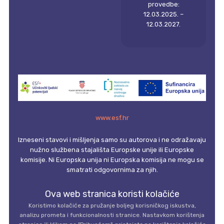
provedbe:
12.03.2025. –
12.03.2027.
www.esf.hr
Izneseni stavovi i mišljenja samo su autorova i ne odražavaju
nužno službena stajališta Europske unije ili Europske
komisije. Ni Europska unija ni Europska komisija ne mogu se
smatrati odgovornima za njih.
Ova web stranica koristi kolačiće
Koristimo kolačiće za pružanje boljeg korisničkog iskustva,
analizu prometa i funkcionalnosti stranice. Nastavkom korištenja