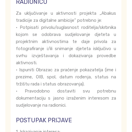
RADIONICU
Za uključivanje u aktivnosti projekta „Abakus
tradicije za digitalne ambicije” potrebno je:
• Potpisati privolu/suglasnost roditelja/skrbnika
kojom se odobrava sudjelovanje djeteta u
projektnim aktivnostima te daje privola za
fotografiranje i/ili snimanje djeteta isključivo u
svrhu izvještavanja i dokazivanja provedbe
aktivnosti.
• Ispuniti Obrazac za praćenje pokazatelja (ime i
prezime, OIB, spol, datum rođenja, status na
tržištu rada i status obrazovanja).
• Pravodobno dostaviti svu potrebnu
dokumentaciju s jasno izraženim interesom za
sudjelovanje na radionici.
POSTUPAK PRIJAVE
1. Iskazivanje interesa: