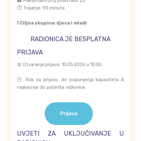
👥 Maksimalni broj polaznika: 25
⏱️ Trajanje: 90 minuta
❗ Ciljna skupina: djeca i mladi
RADIONICA JE BESPLATNA
PRIJAVA
📅 Otvaranje prijava: 10.05.2026 u 10:00
🕒 Rok za prijavu: do popunjenja kapaciteta ili
najkasnije do početka radionice.
Prijava
UVJETI ZA UKLJUČIVANJE U