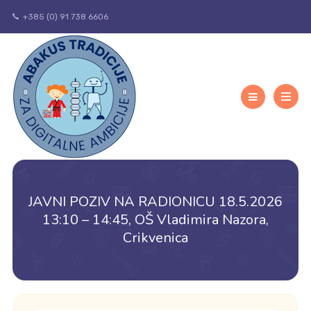
+385 (0) 91 738 6606
JAVNI POZIV NA RADIONICU 18.5.2026
13:10 – 14:45, OŠ Vladimira Nazora,
Crikvenica