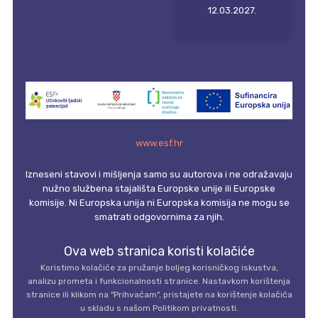
12.03.2027.
www.esf.hr
Izneseni stavovi i mišljenja samo su autorova i ne odražavaju
nužno službena stajališta Europske unije ili Europske
komisije. Ni Europska unija ni Europska komisija ne mogu se
smatrati odgovornima za njih.
Ova web stranica koristi kolačiće
Koristimo kolačiće za pružanje boljeg korisničkog iskustva,
analizu prometa i funkcionalnosti stranice. Nastavkom korištenja
stranice ili klikom na "Prihvaćam", pristajete na korištenje kolačića
u skladu s našom Politikom privatnosti.