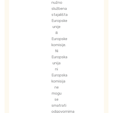
nužno
službena
stajališta
Europske
unije
ili
Europske
komisije.
Ni
Europska
unija
ni
Europska
komisija
ne
mogu
se
smatrati
odgovornima