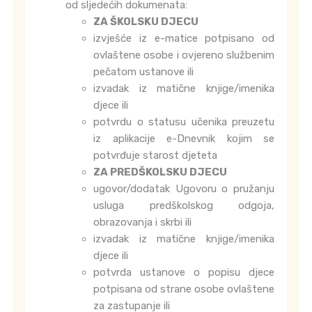
od sljedećih dokumenata:
ZA ŠKOLSKU DJECU
izvješće iz e-matice potpisano od
ovlaštene osobe i ovjereno službenim
pečatom ustanove ili
izvadak iz matične knjige/imenika
djece ili
potvrdu o statusu učenika preuzetu
iz aplikacije e-Dnevnik kojim se
potvrđuje starost djeteta
ZA PREDŠKOLSKU DJECU
ugovor/dodatak Ugovoru o pružanju
usluga predškolskog odgoja,
obrazovanja i skrbi ili
izvadak iz matične knjige/imenika
djece ili
potvrda ustanove o popisu djece
potpisana od strane osobe ovlaštene
za zastupanje ili