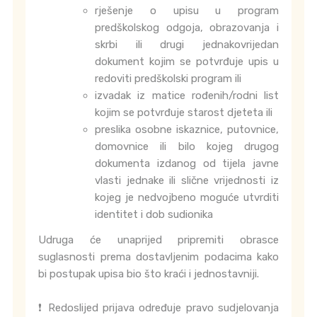
rješenje o upisu u program
predškolskog odgoja, obrazovanja i
skrbi ili drugi jednakovrijedan
dokument kojim se potvrđuje upis u
redoviti predškolski program ili
izvadak iz matice rođenih/rodni list
kojim se potvrđuje starost djeteta ili
preslika osobne iskaznice, putovnice,
domovnice ili bilo kojeg drugog
dokumenta izdanog od tijela javne
vlasti jednake ili slične vrijednosti iz
kojeg je nedvojbeno moguće utvrditi
identitet i dob sudionika
Udruga će unaprijed pripremiti obrasce
suglasnosti prema dostavljenim podacima kako
bi postupak upisa bio što kraći i jednostavniji.
❗ Redoslijed prijava određuje pravo sudjelovanja