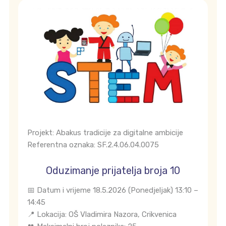
Projekt: Abakus tradicije za digitalne ambicije
Referentna oznaka: SF.2.4.06.04.0075
Oduzimanje prijatelja broja 10
📅 Datum i vrijeme 18.5.2026 (Ponedjeljak) 13:10 –
14:45
📍 Lokacija: OŠ Vladimira Nazora, Crikvenica