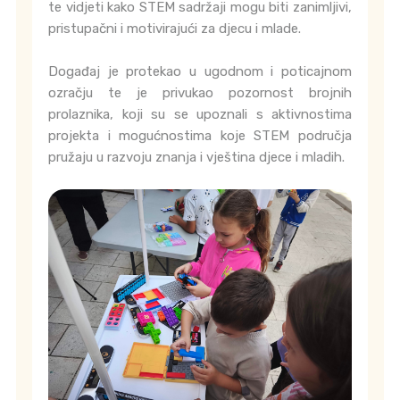
te vidjeti kako STEM sadržaji mogu biti zanimljivi,
pristupačni i motivirajući za djecu i mlade.
Događaj je protekao u ugodnom i poticajnom
ozračju te je privukao pozornost brojnih
prolaznika, koji su se upoznali s aktivnostima
projekta i mogućnostima koje STEM područja
pružaju u razvoju znanja i vještina djece i mladih.