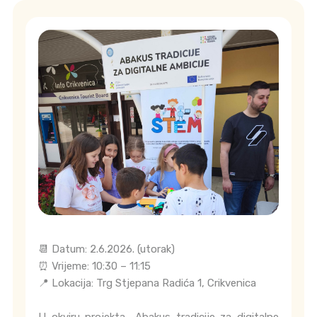
📆 Datum: 2.6.2026. (utorak)
⏰ Vrijeme: 10:30 – 11:15
📍 Lokacija: Trg Stjepana Radića 1, Crikvenica