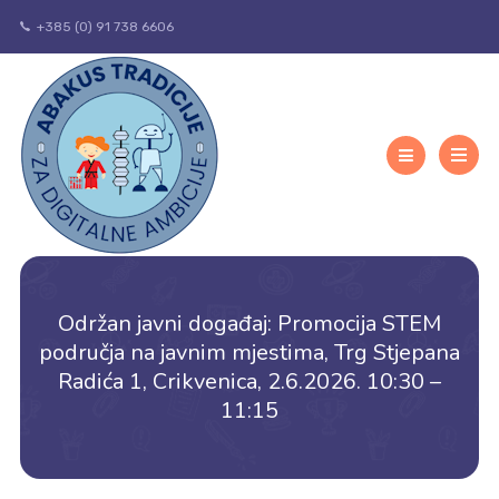
+385 (0) 91 738 6606
Održan javni događaj: Promocija STEM
područja na javnim mjestima, Trg Stjepana
Radića 1, Crikvenica, 2.6.2026. 10:30 –
11:15