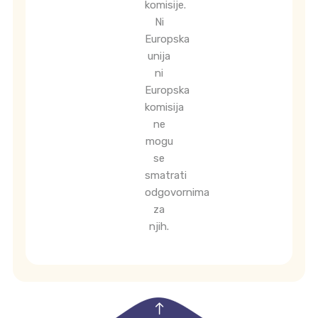
komisije.
Ni
Europska
unija
ni
Europska
komisija
ne
mogu
se
smatrati
odgovornima
za
njih.