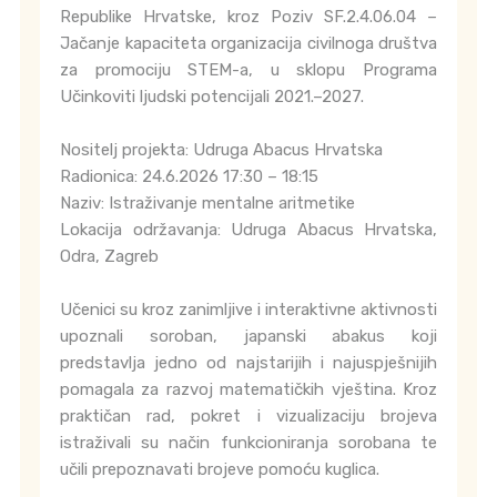
Republike Hrvatske, kroz Poziv SF.2.4.06.04 –
Jačanje kapaciteta organizacija civilnoga društva
za promociju STEM-a, u sklopu Programa
Učinkoviti ljudski potencijali 2021.–2027.
Nositelj projekta: Udruga Abacus Hrvatska
Radionica: 24.6.2026 17:30 – 18:15
Naziv: Istraživanje mentalne aritmetike
Lokacija održavanja: Udruga Abacus Hrvatska,
Odra, Zagreb
Učenici su kroz zanimljive i interaktivne aktivnosti
upoznali soroban, japanski abakus koji
predstavlja jedno od najstarijih i najuspješnijih
pomagala za razvoj matematičkih vještina. Kroz
praktičan rad, pokret i vizualizaciju brojeva
istraživali su način funkcioniranja sorobana te
učili prepoznavati brojeve pomoću kuglica.