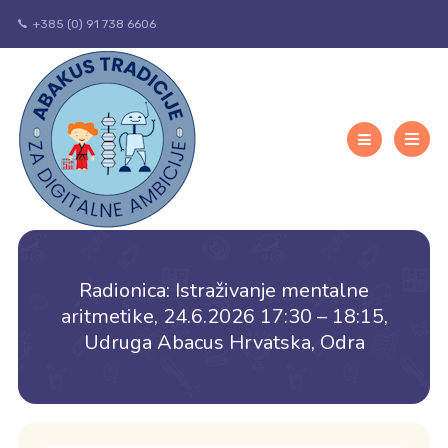
+385 (0) 91 738 6606
Radionica: Istraživanje mentalne
aritmetike, 24.6.2026 17:30 – 18:15,
Udruga Abacus Hrvatska, Odra