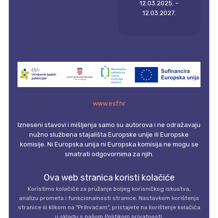
12.03.2025. –
12.03.2027.
www.esf.hr
Izneseni stavovi i mišljenja samo su autorova i ne odražavaju
nužno službena stajališta Europske unije ili Europske
komisije. Ni Europska unija ni Europska komisija ne mogu se
smatrati odgovornima za njih.
Ova web stranica koristi kolačiće
Koristimo kolačiće za pružanje boljeg korisničkog iskustva,
analizu prometa i funkcionalnosti stranice. Nastavkom korištenja
stranice ili klikom na "Prihvaćam", pristajete na korištenje kolačića
u skladu s našom Politikom privatnosti.