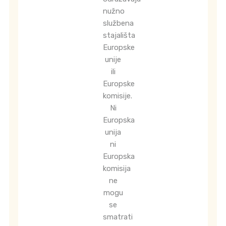
nužno
službena
stajališta
Europske
unije
ili
Europske
komisije.
Ni
Europska
unija
ni
Europska
komisija
ne
mogu
se
smatrati