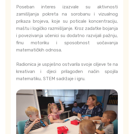
Poseban interes izazvale su aktivnosti
zamišljanja pokreta na sorobanu i vizualnog
prikaza brojeva, koje su poticale koncentraciju,
maštu i logičko razmišljanje. Kroz zadatke bojanja
i povezivanja učenici su dodatno razvijali pažnju,
finu motoriku i sposobnost uočavanja
matematičkih odnosa.
Radionica je uspješno ostvarila svoje ciljeve te na
kreativan i djeci prilagođen način spojila
matematiku, STEM sadržaje i igru.