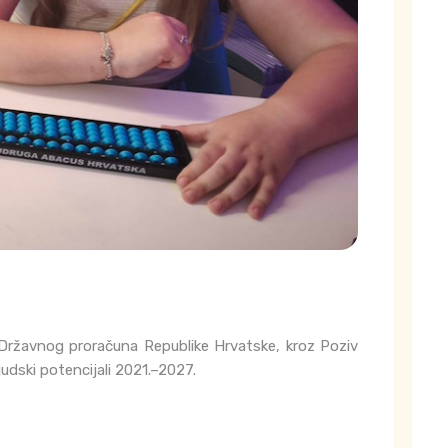
i Državnog proračuna Republike Hrvatske, kroz Poziv
udski potencijali 2021.–2027.