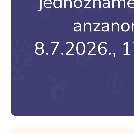
jednoznamen
anzanom
8.7.2026., 