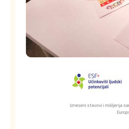
Izneseni stavovi i mišljenja s
Europs