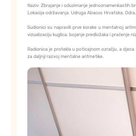
Naziv: Zbrajanje i oduzimanje jednoznamenkastih br
Lokacija održavanja: Udruga Abacus Hrvatska, Odra
Sudionici su napravili prve korake u mentalnoj aritm
vizualizaciju kuglica, bojanje predložaka i praćenje
Radionica je protekla u poticajnom ozračju, a djeca
za daljnji razvoj mentalne aritmetike.