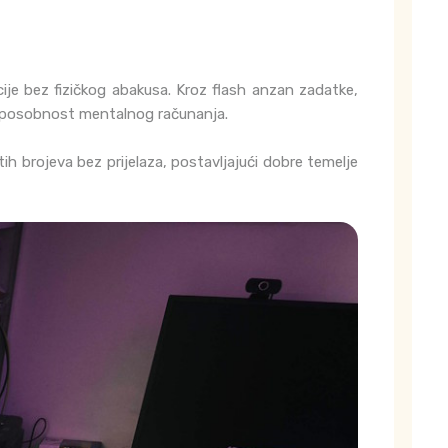
acije bez fizičkog abakusa. Kroz flash anzan zadatke,
 i sposobnost mentalnog računanja.
h brojeva bez prijelaza, postavljajući dobre temelje