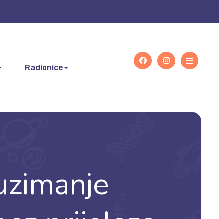
Radionice
facebook
instagram
duzimanje