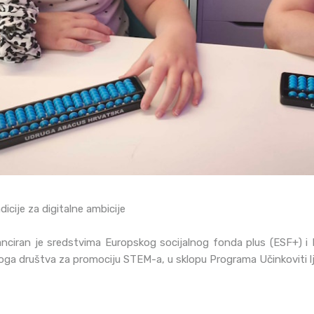
icije za digitalne ambicije
inanciran je sredstvima Europskog socijalnog fonda plus (ESF+) 
noga društva za promociju STEM-a, u sklopu Programa Učinkoviti lj