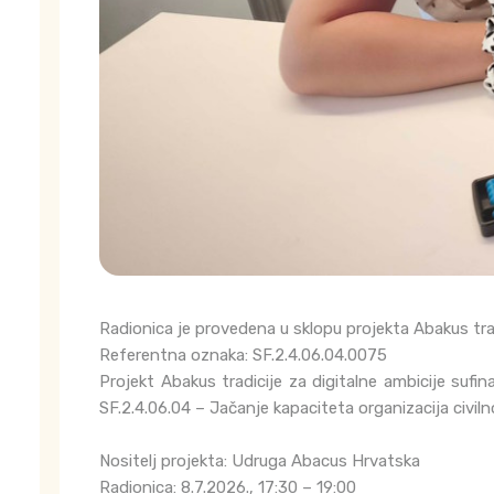
Radionica je provedena u sklopu projekta Abakus trad
Referentna oznaka: SF.2.4.06.04.0075
Projekt Abakus tradicije za digitalne ambicije suf
SF.2.4.06.04 – Jačanje kapaciteta organizacija civil
Nositelj projekta: Udruga Abacus Hrvatska
Radionica: 8.7.2026., 17:30 – 19:00