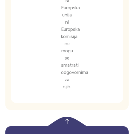
Ni
Europska
unija
ni
Europska
komisija
ne
mogu
se
smatrati
odgovornima
za
njih.
empty