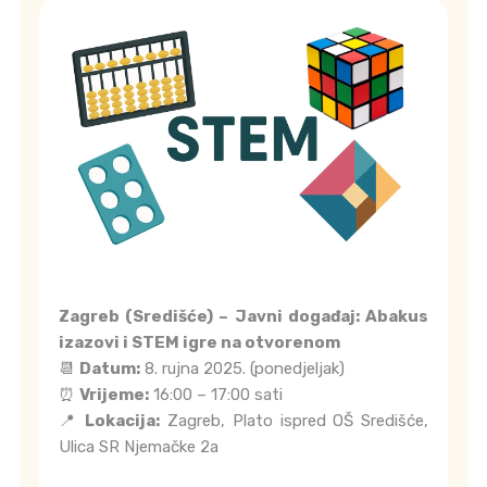
Zagreb (Središće) – Javni događaj: Abakus
izazovi i STEM igre na otvorenom
📆
Datum:
8. rujna 2025. (ponedjeljak)
⏰
Vrijeme:
16:00 – 17:00 sati
📍
Lokacija:
Zagreb, Plato ispred OŠ Središće,
Ulica SR Njemačke 2a