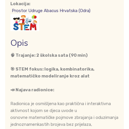
Lokacija:
Prostor Udruge Abacus Hrvatska (Odra)
Opis
🧠
Trajanje: 2 školska sata (90 min)
🎯
STEM fokus: logika, kombinatorika,
matematičko modeliranje kroz alat
📣
Najava radionice:
Radionica je osmišljena kao praktična i interaktivna
aktivnost kojom se djeca uvode u
osnovne matematičke pojmove zbrajanja i oduzimanja
jednoznamenkastih brojeva bez prijelaza,