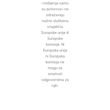
i mišljenja samo
su autorova i ne
odražavaju
nužno službena
stajališta
Europske unije ili
Europske
komisije. Ni
Europska unija
ni Europska
komisija ne
mogu se
smatrati
odgovornima za
njih.