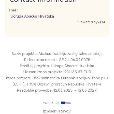
Ime:
Udruga Abacus Hrvatska
Powered by
JEM
Naziv projekta: Abakus tradicije za digitalne ambicije
Referentna oznaka: SF.2.4.06.04.0075
Nositelj projekta: Udruga Abacus Hrvatska
Ukupan iznos projekta: 281.165,87 EUR
Iznos potpore: 85% sufinancira Europski socijalni fond plus
(ESF+), a 15% Državni proračun Republike Hrvatske
Razdoblje provedbe: 12.03.2025. – 12.03.2027.
Izneseni stavovi