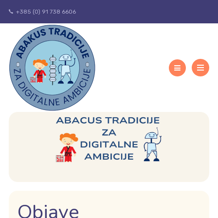
+385 (0) 91 738 6606
Objave