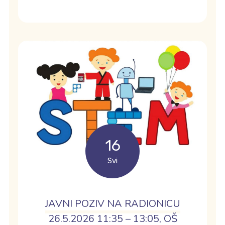
16
Svi
JAVNI POZIV NA RADIONICU
26.5.2026 11:35 – 13:05, OŠ