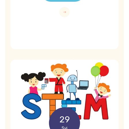
29
Svi