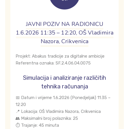
JAVNI POZIV NA RADIONICU
1.6.2026 11:35 – 12:20, OŠ Vladimira
Nazora, Crikvenica
Projekt: Abakus tradicije za digitalne ambicije
Referentna oznaka: SF.2.4.06.04.0075
Simulacija i analiziranje različitih
tehnika računanja
📅 Datum i vrijeme 1.6.2026 (Ponedjeljak) 11:35 –
12:20
📍 Lokacija: OŠ Vladimira Nazora, Crikvenica
👥 Maksimalni broj polaznika: 25
⏱️ Trajanje: 45 minuta