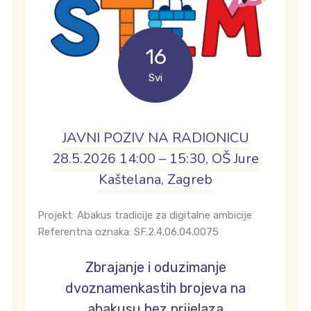
16
Svi
JAVNI POZIV NA RADIONICU
28.5.2026 14:00 – 15:30, OŠ Jure
Kaštelana, Zagreb
Projekt: Abakus tradicije za digitalne ambicije
Referentna oznaka: SF.2.4.06.04.0075
Zbrajanje i oduzimanje
dvoznamenkastih brojeva na
abakusu bez prijelaza