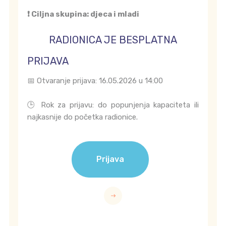
❗ Ciljna skupina: djeca i mladi
RADIONICA JE BESPLATNA
PRIJAVA
📅 Otvaranje prijava: 16.05.2026 u 14:00
🕒 Rok za prijavu: do popunjenja kapaciteta ili
najkasnije do početka radionice.
Prijava