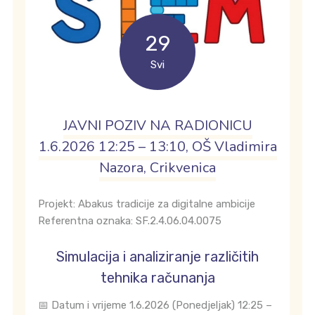
29
Svi
JAVNI POZIV NA RADIONICU
1.6.2026 12:25 – 13:10, OŠ Vladimira
Nazora, Crikvenica
Projekt: Abakus tradicije za digitalne ambicije
Referentna oznaka: SF.2.4.06.04.0075
Simulacija i analiziranje različitih
tehnika računanja
📅 Datum i vrijeme 1.6.2026 (Ponedjeljak) 12:25 –