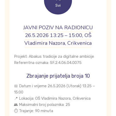
Svi
JAVNI POZIV NA RADIONICU
26.5.2026 13:25 – 15:00, OŠ
Vladimira Nazora, Crikvenica
Projekt: Abakus tradicije za digitalne ambicije
Referentna oznaka: SF.2.4.06.04.0075
Zbrajanje prijatelja broja 10
📅 Datum i vrijeme 26.5.2026 (Utorak) 13:25 –
15:00
📍 Lokacija: OŠ Vladimira Nazora, Crikvenica
👥 Maksimalni broj polaznika: 25
⏱️ Trajanje: 90 minuta