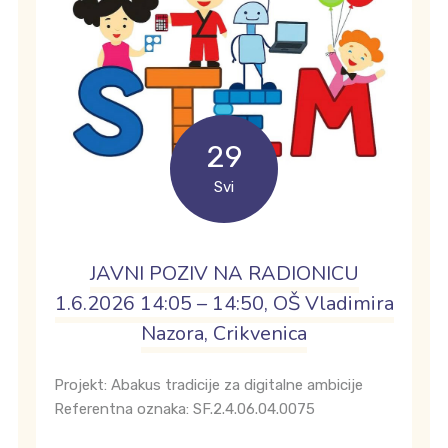
29
Svi
JAVNI POZIV NA RADIONICU
1.6.2026 14:05 – 14:50, OŠ Vladimira
Nazora, Crikvenica
Projekt: Abakus tradicije za digitalne ambicije
Referentna oznaka: SF.2.4.06.04.0075