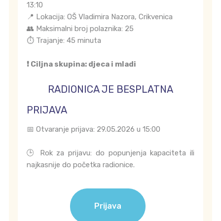
13:10
📍 Lokacija: OŠ Vladimira Nazora, Crikvenica
👥 Maksimalni broj polaznika: 25
⏱️ Trajanje: 45 minuta
❗ Ciljna skupina: djeca i mladi
RADIONICA JE BESPLATNA
PRIJAVA
📅 Otvaranje prijava: 29.05.2026 u 15:00
🕒 Rok za prijavu: do popunjenja kapaciteta ili
najkasnije do početka radionice.
Prijava