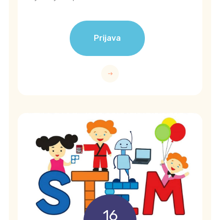
Prijava
16