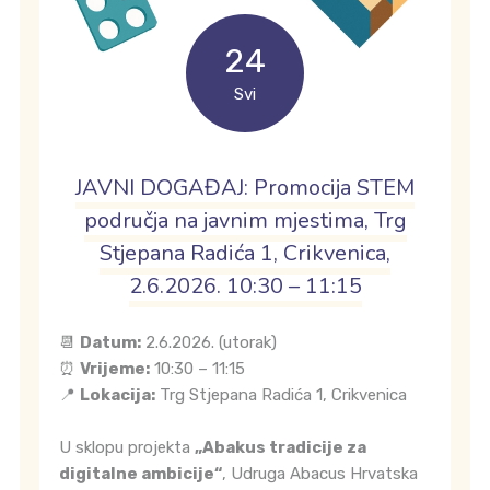
24
Svi
JAVNI DOGAĐAJ: Promocija STEM
područja na javnim mjestima, Trg
Stjepana Radića 1, Crikvenica,
2.6.2026. 10:30 – 11:15
📆
Datum:
2.6.2026. (utorak)
⏰
Vrijeme:
10:30 – 11:15
📍
Lokacija:
Trg Stjepana Radića 1, Crikvenica
U sklopu projekta
„Abakus tradicije za
digitalne ambicije“
, Udruga Abacus Hrvatska