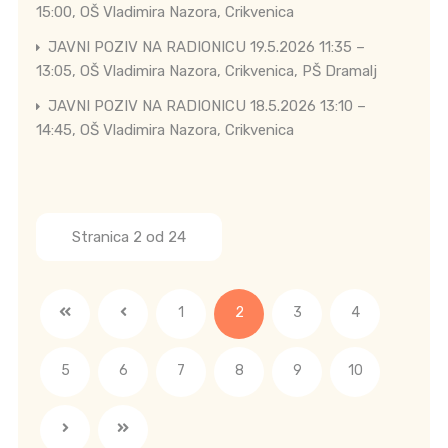
15:00, OŠ Vladimira Nazora, Crikvenica
JAVNI POZIV NA RADIONICU 19.5.2026 11:35 –
13:05, OŠ Vladimira Nazora, Crikvenica, PŠ Dramalj
JAVNI POZIV NA RADIONICU 18.5.2026 13:10 –
14:45, OŠ Vladimira Nazora, Crikvenica
Stranica 2 od 24
1
2
3
4
5
6
7
8
9
10