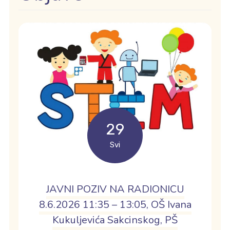
29
Svi
JAVNI POZIV NA RADIONICU
8.6.2026 11:35 – 13:05, OŠ Ivana
Kukuljevića Sakcinskog, PŠ