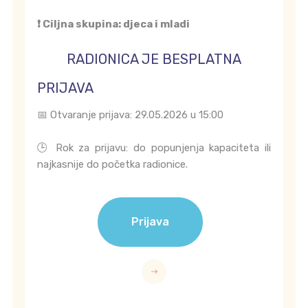
❗ Ciljna skupina: djeca i mladi
RADIONICA JE BESPLATNA
PRIJAVA
📅 Otvaranje prijava: 29.05.2026 u 15:00
🕒 Rok za prijavu: do popunjenja kapaciteta ili
najkasnije do početka radionice.
Prijava