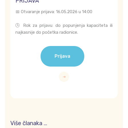
PRIJAVA
📅 Otvaranje prijava: 16.05.2026 u 14:00
🕒 Rok za prijavu: do popunjenja kapaciteta ili
najkasnije do početka radionice.
Prijava
Više članaka …