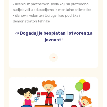
• učenici iz partnerskih škola koji su prethodno
sudjelovali u edukacijama iz mentalne aritmetike
• članovi i volonteri Udruge, kao podrška i
demonstratori tehnike
📣
Događaj je besplatan i otvoren za
javnost!