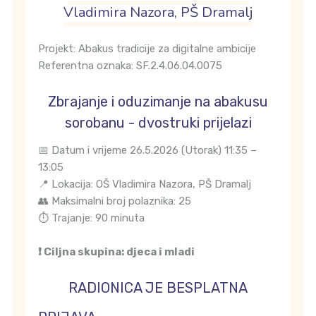
Vladimira Nazora, PŠ Dramalj
Projekt: Abakus tradicije za digitalne ambicije
Referentna oznaka: SF.2.4.06.04.0075
Zbrajanje i oduzimanje na abakusu
sorobanu - dvostruki prijelazi
📅 Datum i vrijeme 26.5.2026 (Utorak) 11:35 –
13:05
📍 Lokacija: OŠ Vladimira Nazora, PŠ Dramalj
👥 Maksimalni broj polaznika: 25
⏱️ Trajanje: 90 minuta
❗ Ciljna skupina: djeca i mladi
RADIONICA JE BESPLATNA