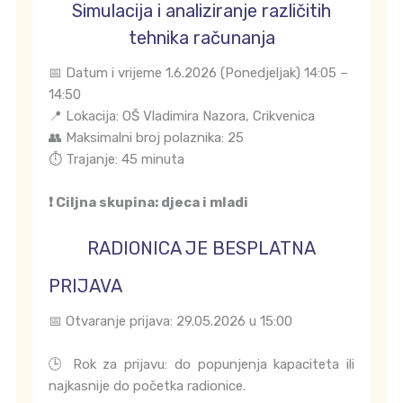
Simulacija i analiziranje različitih
tehnika računanja
📅 Datum i vrijeme 1.6.2026 (Ponedjeljak) 14:05 –
14:50
📍 Lokacija: OŠ Vladimira Nazora, Crikvenica
👥 Maksimalni broj polaznika: 25
⏱️ Trajanje: 45 minuta
❗ Ciljna skupina: djeca i mladi
RADIONICA JE BESPLATNA
PRIJAVA
📅 Otvaranje prijava: 29.05.2026 u 15:00
🕒 Rok za prijavu: do popunjenja kapaciteta ili
najkasnije do početka radionice.