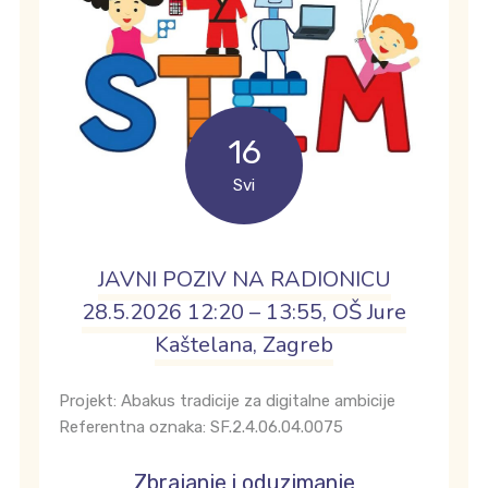
16
Svi
JAVNI POZIV NA RADIONICU
28.5.2026 12:20 – 13:55, OŠ Jure
Kaštelana, Zagreb
Projekt: Abakus tradicije za digitalne ambicije
Referentna oznaka: SF.2.4.06.04.0075
Zbrajanje i oduzimanje