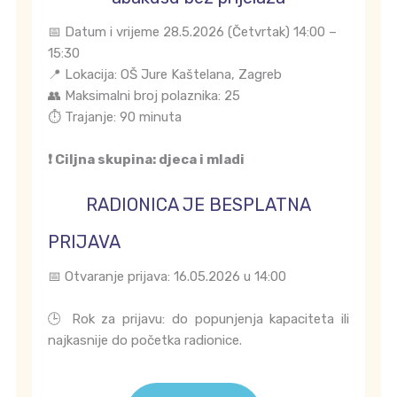
📅 Datum i vrijeme 28.5.2026 (Četvrtak) 14:00 –
15:30
📍 Lokacija: OŠ Jure Kaštelana, Zagreb
👥 Maksimalni broj polaznika: 25
⏱️ Trajanje: 90 minuta
❗ Ciljna skupina: djeca i mladi
RADIONICA JE BESPLATNA
PRIJAVA
📅 Otvaranje prijava: 16.05.2026 u 14:00
🕒 Rok za prijavu: do popunjenja kapaciteta ili
najkasnije do početka radionice.