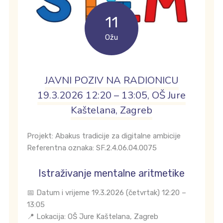
11
Ožu
JAVNI POZIV NA RADIONICU
19.3.2026 12:20 – 13:05, OŠ Jure
Kaštelana, Zagreb
Projekt: Abakus tradicije za digitalne ambicije
Referentna oznaka: SF.2.4.06.04.0075
Istraživanje mentalne aritmetike
📅 Datum i vrijeme 19.3.2026 (četvrtak) 12:20 –
13:05
📍 Lokacija: OŠ Jure Kaštelana, Zagreb