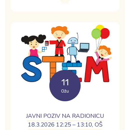
11
Ožu
JAVNI POZIV NA RADIONICU
18.3.2026 12:25 – 13:10, OŠ