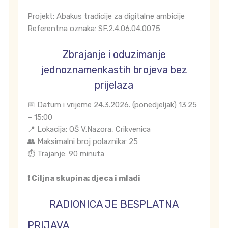
Projekt: Abakus tradicije za digitalne ambicije
Referentna oznaka: SF.2.4.06.04.0075
Zbrajanje i oduzimanje
jednoznamenkastih brojeva bez
prijelaza
📅 Datum i vrijeme 24.3.2026. (ponedjeljak) 13:25
– 15:00
📍 Lokacija: OŠ V.Nazora, Crikvenica
👥 Maksimalni broj polaznika: 25
⏱️ Trajanje: 90 minuta
❗ Ciljna skupina: djeca i mladi
RADIONICA JE BESPLATNA
PRIJAVA