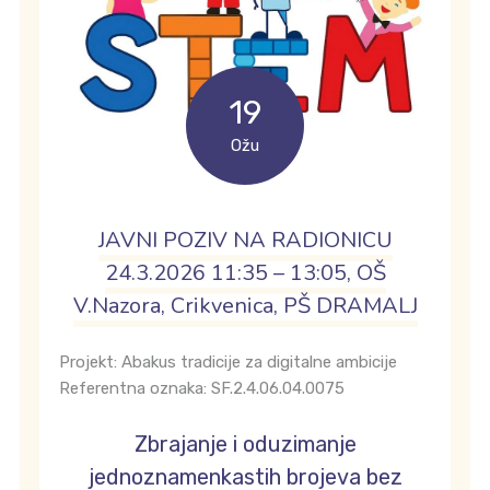
19
Ožu
JAVNI POZIV NA RADIONICU
24.3.2026 11:35 – 13:05, OŠ
V.Nazora, Crikvenica, PŠ DRAMALJ
Projekt: Abakus tradicije za digitalne ambicije
Referentna oznaka: SF.2.4.06.04.0075
Zbrajanje i oduzimanje
jednoznamenkastih brojeva bez