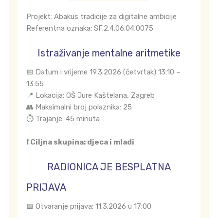
Projekt: Abakus tradicije za digitalne ambicije
Referentna oznaka: SF.2.4.06.04.0075
Istraživanje mentalne aritmetike
📅 Datum i vrijeme 19.3.2026 (četvrtak) 13:10 –
13:55
📍 Lokacija: OŠ Jure Kaštelana, Zagreb
👥 Maksimalni broj polaznika: 25
⏱️ Trajanje: 45 minuta
❗ Ciljna skupina: djeca i mladi
RADIONICA JE BESPLATNA
PRIJAVA
📅 Otvaranje prijava: 11.3.2026 u 17:00