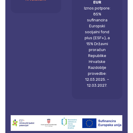
EUR
Iznos potpore:
85%
sufinancira
Europski
socijalni fond
plus (ESF+), a
15% Državni
proračun
Republike
Hrvatske
Razdoblje
provedbe:
12.03.2025. –
12.03.2027.