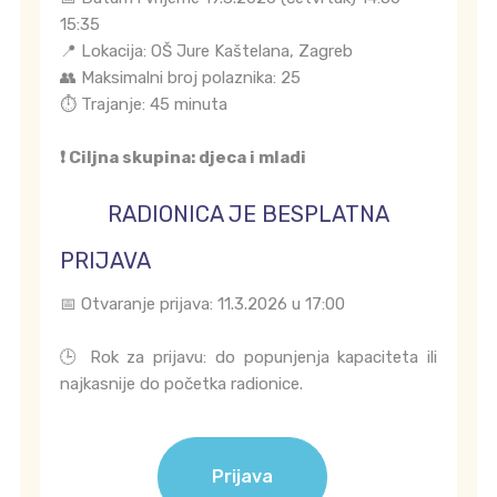
15:35
📍 Lokacija: OŠ Jure Kaštelana, Zagreb
👥 Maksimalni broj polaznika: 25
⏱️ Trajanje: 45 minuta
❗ Ciljna skupina: djeca i mladi
RADIONICA JE BESPLATNA
PRIJAVA
📅 Otvaranje prijava: 11.3.2026 u 17:00
🕒 Rok za prijavu: do popunjenja kapaciteta ili
najkasnije do početka radionice.
Prijava