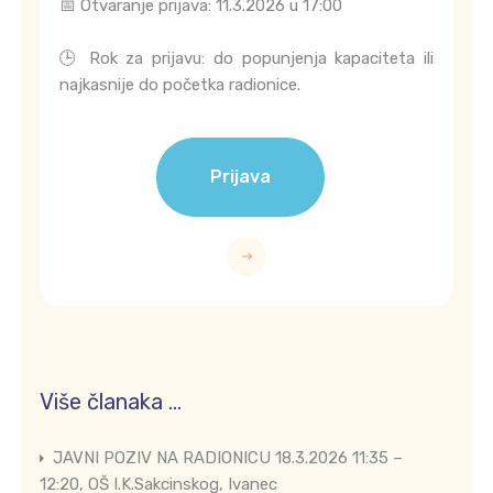
📅 Otvaranje prijava: 11.3.2026 u 17:00
🕒 Rok za prijavu: do popunjenja kapaciteta ili
najkasnije do početka radionice.
Prijava
Više članaka …
JAVNI POZIV NA RADIONICU 18.3.2026 11:35 –
12:20, OŠ I.K.Sakcinskog, Ivanec