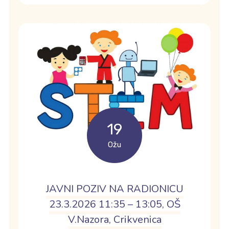
19
Ožu
JAVNI POZIV NA RADIONICU
23.3.2026 11:35 – 13:05, OŠ
V.Nazora, Crikvenica