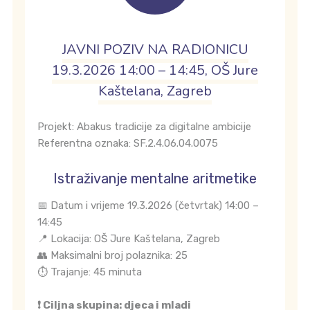
JAVNI POZIV NA RADIONICU
19.3.2026 14:00 – 14:45, OŠ Jure
Kaštelana, Zagreb
Projekt: Abakus tradicije za digitalne ambicije
Referentna oznaka: SF.2.4.06.04.0075
Istraživanje mentalne aritmetike
📅 Datum i vrijeme 19.3.2026 (četvrtak) 14:00 –
14:45
📍 Lokacija: OŠ Jure Kaštelana, Zagreb
👥 Maksimalni broj polaznika: 25
⏱️ Trajanje: 45 minuta
❗ Ciljna skupina: djeca i mladi