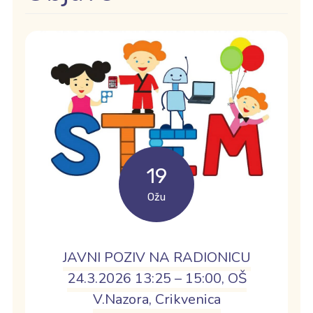
19
Ožu
JAVNI POZIV NA RADIONICU
24.3.2026 13:25 – 15:00, OŠ
V.Nazora, Crikvenica