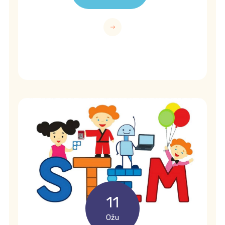
11
Ožu