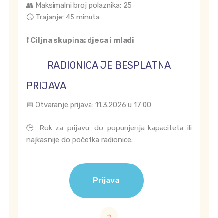
👥 Maksimalni broj polaznika: 25
⏱️ Trajanje: 45 minuta
❗ Ciljna skupina: djeca i mladi
RADIONICA JE BESPLATNA
PRIJAVA
📅 Otvaranje prijava: 11.3.2026 u 17:00
🕒 Rok za prijavu: do popunjenja kapaciteta ili
najkasnije do početka radionice.
Prijava