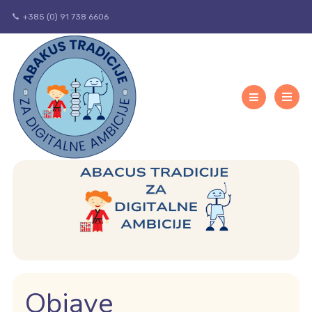
+385 (0) 91 738 6606
Objave