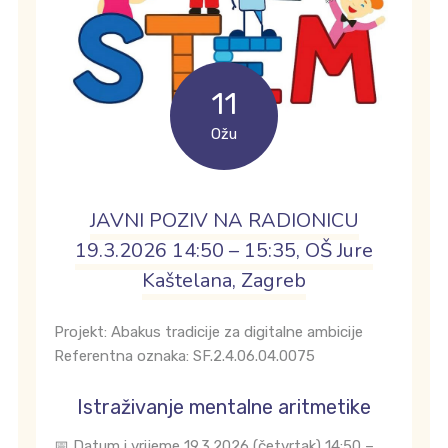
11
Ožu
JAVNI POZIV NA RADIONICU
19.3.2026 14:50 – 15:35, OŠ Jure
Kaštelana, Zagreb
Projekt: Abakus tradicije za digitalne ambicije
Referentna oznaka: SF.2.4.06.04.0075
Istraživanje mentalne aritmetike
📅 Datum i vrijeme 19.3.2026 (četvrtak) 14:50 –