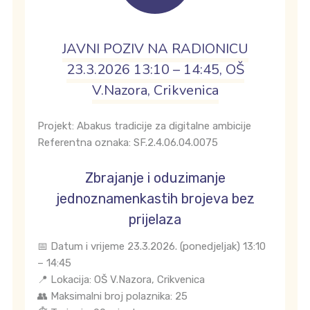
JAVNI POZIV NA RADIONICU
23.3.2026 13:10 – 14:45, OŠ
V.Nazora, Crikvenica
Projekt: Abakus tradicije za digitalne ambicije
Referentna oznaka: SF.2.4.06.04.0075
Zbrajanje i oduzimanje
jednoznamenkastih brojeva bez
prijelaza
📅 Datum i vrijeme 23.3.2026. (ponedjeljak) 13:10
– 14:45
📍 Lokacija: OŠ V.Nazora, Crikvenica
👥 Maksimalni broj polaznika: 25