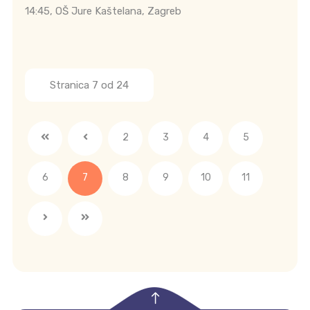
14:45, OŠ Jure Kaštelana, Zagreb
Stranica 7 od 24
2
3
4
5
6
7
8
9
10
11