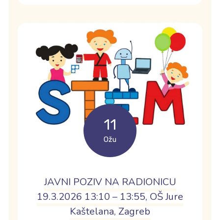
11
Ožu
JAVNI POZIV NA RADIONICU
19.3.2026 13:10 – 13:55, OŠ Jure
Kaštelana, Zagreb