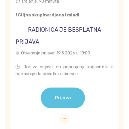
⏱️ Trajanje: 90 minuta
❗ Ciljna skupina: djeca i mladi
RADIONICA JE BESPLATNA
PRIJAVA
📅 Otvaranje prijava: 19.3.2026 u 18:00
🕒 Rok za prijavu: do popunjenja kapaciteta ili
najkasnije do početka radionice.
Prijava