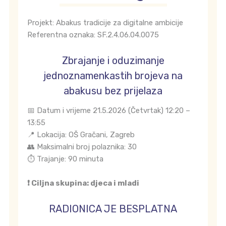
Projekt: Abakus tradicije za digitalne ambicije
Referentna oznaka: SF.2.4.06.04.0075
Zbrajanje i oduzimanje
jednoznamenkastih brojeva na
abakusu bez prijelaza
📅 Datum i vrijeme 21.5.2026 (Četvrtak) 12:20 –
13:55
📍 Lokacija: OŠ Gračani, Zagreb
👥 Maksimalni broj polaznika: 30
⏱️ Trajanje: 90 minuta
❗ Ciljna skupina: djeca i mladi
RADIONICA JE BESPLATNA