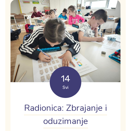
14
Svi
Radionica: Zbrajanje i
oduzimanje