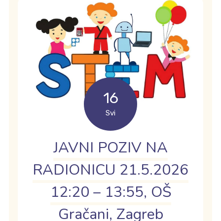
16
Svi
JAVNI POZIV NA
RADIONICU 21.5.2026
12:20 – 13:55, OŠ
Gračani, Zagreb