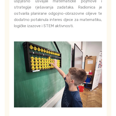
uspješno usvajali matematičke pojmove i
strategije rješavanja zadataka. Radionica je
ostvarila planirane odgojno-obrazovne ciljeve te
dodatno potaknula interes djece za matematiku,
logičke izazove i STEM aktivnosti.