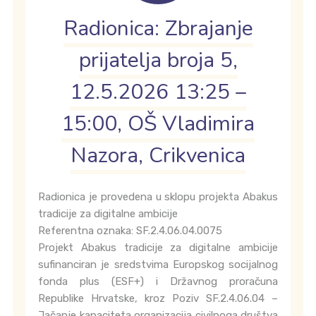
Radionica: Zbrajanje
prijatelja broja 5,
12.5.2026 13:25 –
15:00, OŠ Vladimira
Nazora, Crikvenica
Radionica je provedena u sklopu projekta Abakus
tradicije za digitalne ambicije
Referentna oznaka: SF.2.4.06.04.0075
Projekt Abakus tradicije za digitalne ambicije
sufinanciran je sredstvima Europskog socijalnog
fonda plus (ESF+) i Državnog proračuna
Republike Hrvatske, kroz Poziv SF.2.4.06.04 –
Jačanje kapaciteta organizacija civilnoga društva