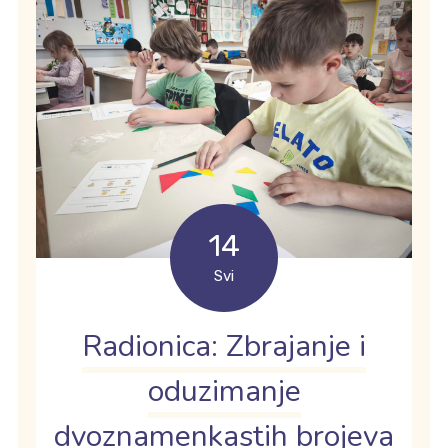
14
Svi
Radionica: Zbrajanje i
oduzimanje
dvoznamenkastih brojeva