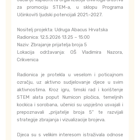
za promociju STEM-a, u sklopu Programa
Učinkoviti ljudski potencijali 2021.–2027.
Nositelj projekta: Udruga Abacus Hrvatska
Radionica: 12.5.2026 13:25 – 15:00
Naziv: Zbrajanje prijatelja broja 5
Lokacija održavanja: OŠ Vladimira Nazora,
Crikvenica
Radionica je protekla u veselom i poticajnom
ozračju, uz aktivno sudjelovanje djece u svim
aktivnostima. Kroz igru, timski rad i korištenje
STEM alata poput Numicon pločica, temeljnih
kockica i sorobana, učenici su uspješno usvajali i
prepoznavali „prijatelje broja 5“ te razvijali
strategije zbrajanja i vizualizacije brojeva.
Djeca su s velikim interesom istraživala odnose