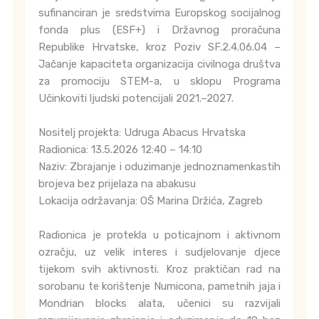
sufinanciran je sredstvima Europskog socijalnog
fonda plus (ESF+) i Državnog proračuna
Republike Hrvatske, kroz Poziv SF.2.4.06.04 –
Jačanje kapaciteta organizacija civilnoga društva
za promociju STEM-a, u sklopu Programa
Učinkoviti ljudski potencijali 2021.–2027.
Nositelj projekta: Udruga Abacus Hrvatska
Radionica: 13.5.2026 12:40 – 14:10
Naziv: Zbrajanje i oduzimanje jednoznamenkastih
brojeva bez prijelaza na abakusu
Lokacija održavanja: OŠ Marina Držića, Zagreb
Radionica je protekla u poticajnom i aktivnom
ozračju, uz velik interes i sudjelovanje djece
tijekom svih aktivnosti. Kroz praktičan rad na
sorobanu te korištenje Numicona, pametnih jaja i
Mondrian blocks alata, učenici su razvijali