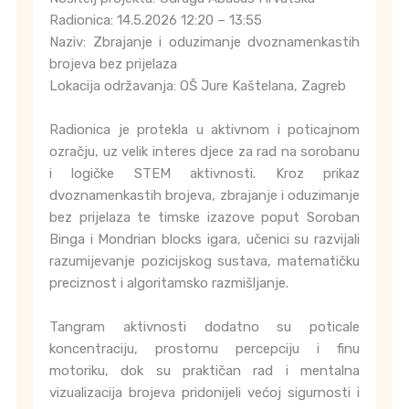
Radionica: 14.5.2026 12:20 – 13:55
Naziv: Zbrajanje i oduzimanje dvoznamenkastih
brojeva bez prijelaza
Lokacija održavanja: OŠ Jure Kaštelana, Zagreb
Radionica je protekla u aktivnom i poticajnom
ozračju, uz velik interes djece za rad na sorobanu
i logičke STEM aktivnosti. Kroz prikaz
dvoznamenkastih brojeva, zbrajanje i oduzimanje
bez prijelaza te timske izazove poput Soroban
Binga i Mondrian blocks igara, učenici su razvijali
razumijevanje pozicijskog sustava, matematičku
preciznost i algoritamsko razmišljanje.
Tangram aktivnosti dodatno su poticale
koncentraciju, prostornu percepciju i finu
motoriku, dok su praktičan rad i mentalna
vizualizacija brojeva pridonijeli većoj sigurnosti i