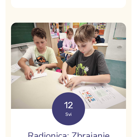
12
Svi
Radionica: Zbrajanje