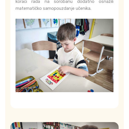
koraci rada na sorobanu dodatno osnažili
matematičko samopouzdanje učenika.