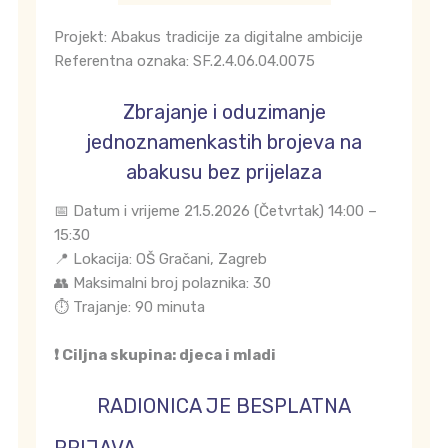
Projekt: Abakus tradicije za digitalne ambicije
Referentna oznaka: SF.2.4.06.04.0075
Zbrajanje i oduzimanje
jednoznamenkastih brojeva na
abakusu bez prijelaza
📅 Datum i vrijeme 21.5.2026 (Četvrtak) 14:00 –
15:30
📍 Lokacija: OŠ Gračani, Zagreb
👥 Maksimalni broj polaznika: 30
⏱️ Trajanje: 90 minuta
❗ Ciljna skupina: djeca i mladi
RADIONICA JE BESPLATNA
PRIJAVA