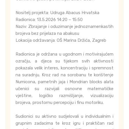
Nositelj projekta: Udruga Abacus Hrvatska
Radionica: 13.5.2026 14:20 – 15:50
Naziv: Zbrajanje i oduzimanje jednoznamenkastih
brojeva bez prijelaza na abakusu
Lokacija održavanja: OŠ Marina Držića, Zagreb
Radionica je održana u ugodnom i motivirajućem
ozračju, a djeca su tijekom svih aktivnosti
pokazala velik interes, koncentraciju i spremnost
na suradnju. Kroz rad na sorobanu te korištenje
Numicona, pametnih jaja i Mondrian blocks alata
učenici su razvijali osnovne matematičke
vještine, logičko razmišljanje, vizualizaciju
brojeva, prostornu percepciju i finu motoriku.
Sudionici su aktivno sudjelovali u individualnim i
grupnim zadacima te kroz igru i praktičan rad