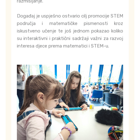
razmišljanje.
Događaj je uspješno ostvario cilj promocije STEM
područja i matematičke pismenosti kroz
iskustveno učenje te još jednom pokazao koliko
su interaktivni i praktični sadržaji važni za razvoj
interesa djece prema matematici i STEM-u.