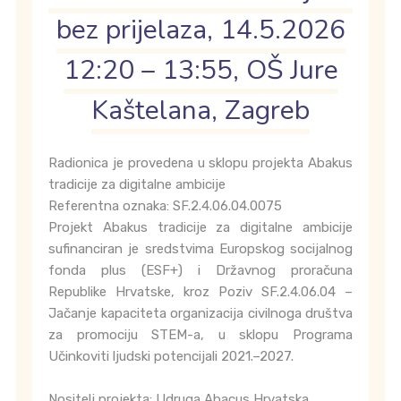
bez prijelaza, 14.5.2026
12:20 – 13:55, OŠ Jure
Kaštelana, Zagreb
Radionica je provedena u sklopu projekta Abakus
tradicije za digitalne ambicije
Referentna oznaka: SF.2.4.06.04.0075
Projekt Abakus tradicije za digitalne ambicije
sufinanciran je sredstvima Europskog socijalnog
fonda plus (ESF+) i Državnog proračuna
Republike Hrvatske, kroz Poziv SF.2.4.06.04 –
Jačanje kapaciteta organizacija civilnoga društva
za promociju STEM-a, u sklopu Programa
Učinkoviti ljudski potencijali 2021.–2027.
Nositelj projekta: Udruga Abacus Hrvatska