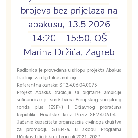
brojeva bez prijelaza na
abakusu, 13.5.2026
14:20 – 15:50, OŠ
Marina Držića, Zagreb
Radionica je provedena u sklopu projekta Abakus
tradicije za digitalne ambicije
Referentna oznaka: SF.2.4.06.04.0075
Projekt Abakus tradicije za digitalne ambicije
sufinanciran je sredstvima Europskog socijalnog
fonda plus (ESF+) i Državnog proračuna
Republike Hrvatske, kroz Poziv SF.2.4.06.04 –
Jačanje kapaciteta organizacija civilnoga društva
za promociju STEM-a, u sklopu Programa
Učinkoviti ljudski potencijali 2021.–2027.