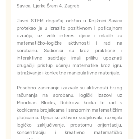
Savica, Ljerke Šram 4, Zagreb
Javni STEM događaj održan u Knjižnici Savica
protekao je u izrazito pozitivnom i poticajnom
ozračju, uz velik interes djece i mladih za
matematičko-logičke aktivnosti i rad na
sorobanu. Sudionici su kroz praktične i
interaktivne sadržaje imali priliku upoznati
drugačiji pristup učenju matematike kroz igru,
istraživanje i konkretne manipulativne materijale.
Posebno zanimanje izazvale su aktivnosti brzog
računanja na sorobanu, logički izazovi uz
Mondrian Blocks, Rubikova kocka te rad s
kockicama brojalicama i senzornim matematičkim
pločicama. Djeca su aktivno sudjelovala, razvijala
logičko zaključivanje, prostornu orijentaciju,
koncentraciju i kreativno matematičko