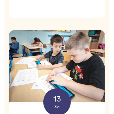
13
Svi