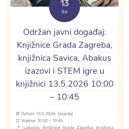
13
Svi
Održan javni događaj:
Knjižnice Grada Zagreba,
knjižnica Savica, Abakus
izazovi i STEM igre u
knjižnici 13.5.2026 10:00
– 10:45
📆 Datum: 13.5.2026. (srijeda)
⏰ Vrijeme: 10:00 – 10:45
📍 Lokacija: Knjižnice Grada Zagreba, knjižnica