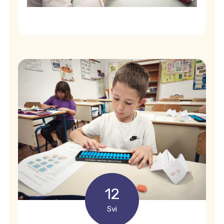
12
Svi