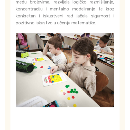
među brojevima, razvijala logičko razmišljanje,
koncentraciju i mentalno modeliranje te kroz
konkretan i iskustveni rad jačala sigurnost i
pozitivno iskustvo u učenju matematike.