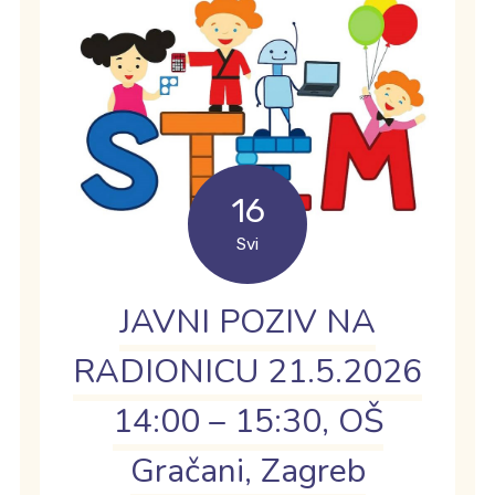
16
Svi
JAVNI POZIV NA
RADIONICU 21.5.2026
14:00 – 15:30, OŠ
Gračani, Zagreb