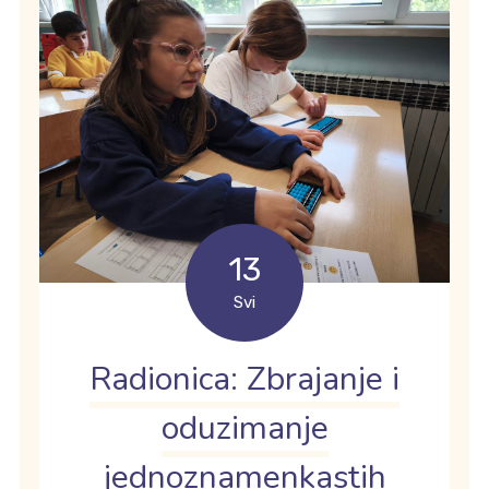
13
Svi
Radionica: Zbrajanje i
oduzimanje
jednoznamenkastih